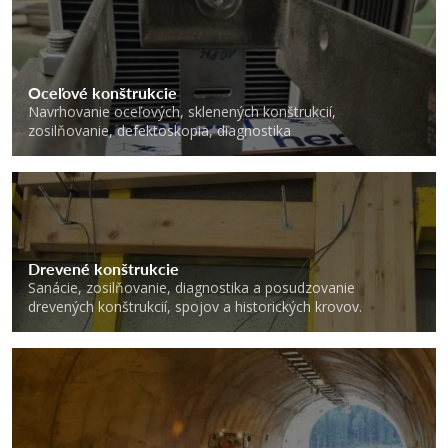
Oceľové konštrukcie
Navrhovanie oceľových, sklenených konštrukcií,
zosilňovanie, defektoskopia, diagnostika
Drevené konštrukcie
Sanácie, zosilňovanie, diagnostika a posudzovanie
drevených konštrukcií, spojov a historických krovov.