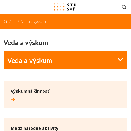
Prejsť na obsah
...
Veda a výskum
Veda a výskum
Veda a výskum
Výskumná činnosť
Medzinárodné aktivity