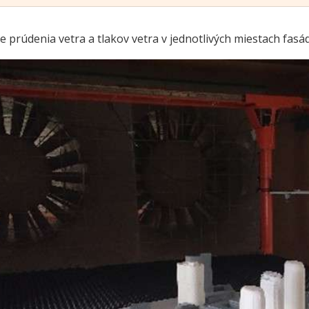
 prúdenia vetra a tlakov vetra v jednotlivých miestach fasá