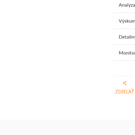
Analýza
Výskum 
Detailn
Monitor
ZDIEĽAŤ