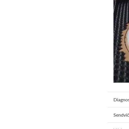
Diagnos
Sendvič