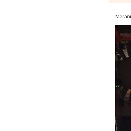
Meranie