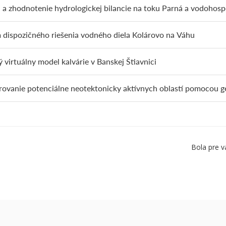
 a zhodnotenie hydrologickej bilancie na toku Parná a vodohos
dispozičného riešenia vodného diela Kolárovo na Váhu
ý virtuálny model kalvárie v Banskej Štiavnici
ovanie potenciálne neotektonicky aktívnych oblastí pomocou 
Bola pre v