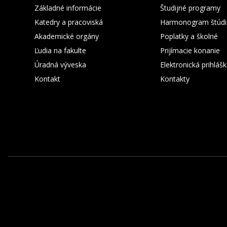
Základné informácie
Študijné programy
Katedry a pracoviská
Harmonogram štúdi
Akademické orgány
Poplatky a školné
Ľudia na fakulte
Prijímacie konanie
Úradná výveska
Elektronická prihláš
Kontakt
Kontakty