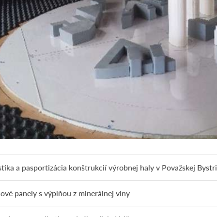
tika a pasportizácia konštrukcií výrobnej haly v Považskej Bystri
ové panely s výplňou z minerálnej vlny