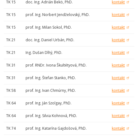
TK 15
doc. Ing. Adrián Bekö, PhD.
kontakt
TK 15
prof. Ing. Norbert Jendželovský, PhD.
kontakt
TK 15
prof. Ing. Milan Sokol, PhD.
kontakt
TK 21
doc. Ing. Daniel Urbán, PhD.
kontakt
TK 21
Ing. Dušan Dlhý, PhD.
kontakt
TK 31
prof. RNDr. Ivona Škultétyová, PhD.
kontakt
TK 31
prof. Ing. Štefan Stanko, PhD.
kontakt
TK 58
prof. Ing. Ivan Chmúrny, PhD.
kontakt
TK 64
prof. Ing. Ján Szolgay, PhD.
kontakt
TK 64
prof. Ing. Silvia Kohnová, PhD.
kontakt
TK 74
prof. Ing. Katarína Gajdošová, PhD.
kontakt