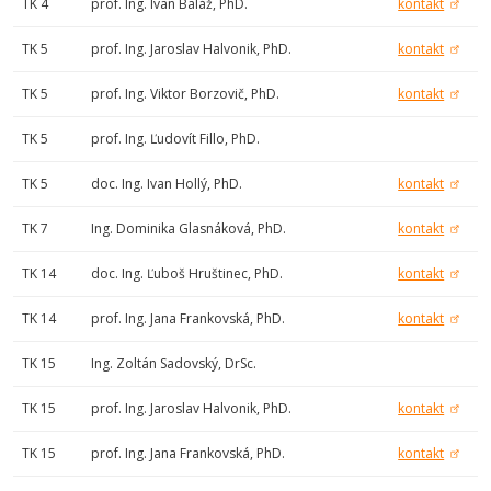
TK 4
prof. Ing. Ivan Baláž, PhD.
kontakt
TK 5
prof. Ing. Jaroslav Halvonik, PhD.
kontakt
TK 5
prof. Ing. Viktor Borzovič, PhD.
kontakt
TK 5
prof. Ing. Ľudovít Fillo, PhD.
TK 5
doc. Ing. Ivan Hollý, PhD.
kontakt
TK 7
Ing. Dominika Glasnáková, PhD.
kontakt
TK 14
doc. Ing. Ľuboš Hruštinec, PhD.
kontakt
TK 14
prof. Ing. Jana Frankovská, PhD.
kontakt
TK 15
Ing. Zoltán Sadovský, DrSc.
TK 15
prof. Ing. Jaroslav Halvonik, PhD.
kontakt
TK 15
prof. Ing. Jana Frankovská, PhD.
kontakt