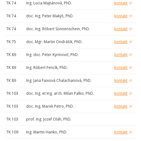
TK 74
Ing. Lucia Majtánová, PhD.
kontakt
TK 74
doc. Ing. Peter Makýš, PhD.
kontakt
TK 74
doc. Ing. Róbert Sonnenschein, PhD.
kontakt
TK 75
doc. Mgr. Martin Ondrášik, PhD.
kontakt
TK 89
Ing. doc. Peter Kyrinovič, PhD.
kontakt
TK 89
Ing. Róbert Fencík, PhD.
kontakt
TK 89
Ing. Jana Faixová Chalachanová, PhD.
kontakt
TK 103
doc. Ing. et Ing. arch. Milan Palko, PhD.
kontakt
TK 103
doc. Ing. Marek Petro, PhD.
kontakt
TK 103
prof. Ing. Jozef Oláh, PhD.
TK 109
Ing. Martin Hanko, PhD.
kontakt