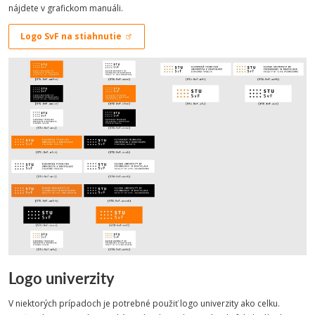
nájdete v grafickom manuáli.
Logo SvF na stiahnutie
Logo univerzity
V niektorých prípadoch je potrebné použiť logo univerzity ako celku.