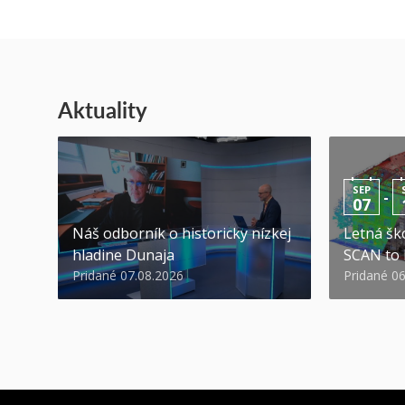
Aktuality
SEP
-
07
Náš odborník o historicky nízkej
Letná ško
hladine Dunaja
SCAN to
Pridané 07.08.2026
Pridané 0