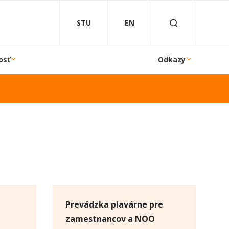
STU
EN
osť
Odkazy
Prevádzka plavárne pre
zamestnancov a NOO