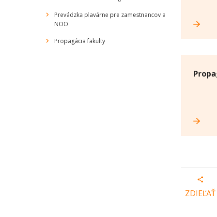
Prevádzka plavárne pre zamestnancov a
NOO
Propagácia fakulty
Propa
ZDIEĽAŤ