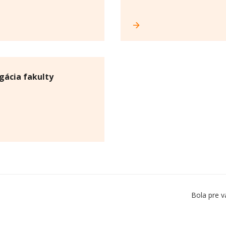
gácia fakulty
Bola pre v