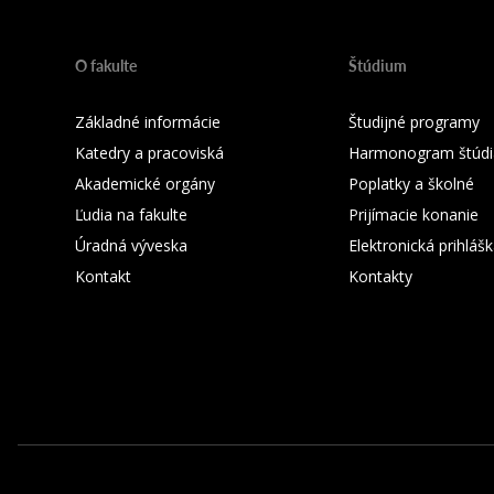
O fakulte
Štúdium
Základné informácie
Študijné programy
Katedry a pracoviská
Harmonogram štúdi
Akademické orgány
Poplatky a školné
Ľudia na fakulte
Prijímacie konanie
Úradná výveska
Elektronická prihláš
Kontakt
Kontakty