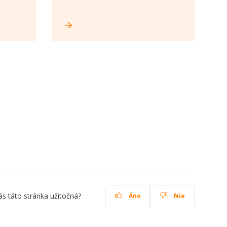
ás táto stránka užitočná?
Áno
Nie