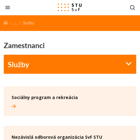
Prejsť na obsah
...
Služby
Zamestnanci
Služby
Sociálny program a rekreácia
Nezávislá odborová organizácia SvF STU