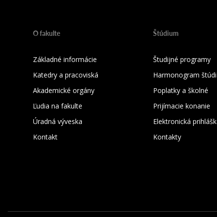
O fakulte
Štúdium
Základné informácie
Študijné programy
Katedry a pracoviská
Harmonogram štúdi
Akademické orgány
Poplatky a školné
Ľudia na fakulte
Prijímacie konanie
Úradná výveska
Elektronická prihláš
Kontakt
Kontakty