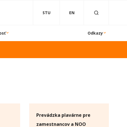
STU
EN
osť
Odkazy
Prevádzka plavárne pre
zamestnancov a NOO