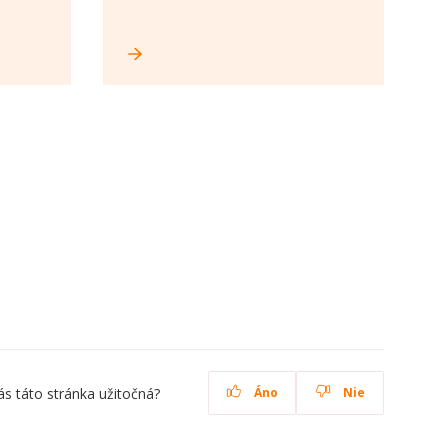
ás táto stránka užitočná?
Áno
Nie