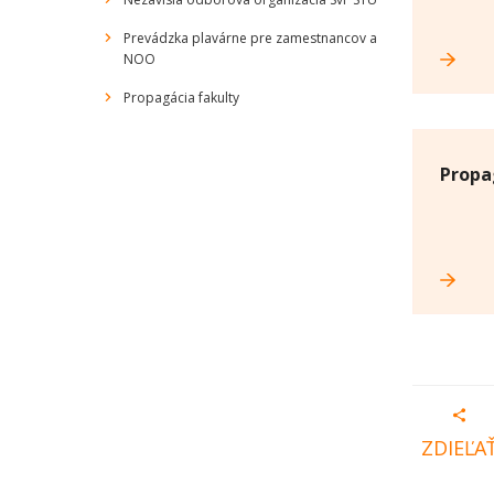
Prevádzka plavárne pre zamestnancov a
NOO
Propagácia fakulty
Propa
ZDIEĽA