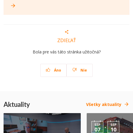
ZDIEĽAŤ
Bola pre vás táto stránka užitočná?
Áno
Nie
Aktuality
Všetky aktuality
SEP
SEP
-
07
10