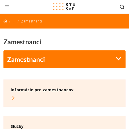
Prejsť na obsah
...
Zamestnanci
Zamestnanci
Zamestnanci
Informácie pre zamestnancov
Služby