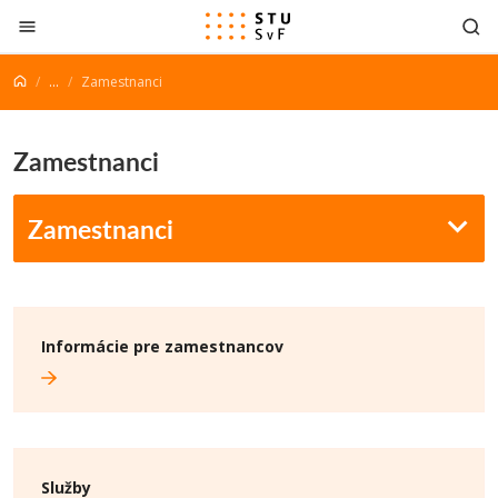
Prejsť na obsah
...
Zamestnanci
Zamestnanci
Zamestnanci
Informácie pre zamestnancov
Služby