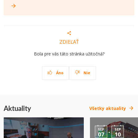
ZDIEĽAŤ
Bola pre vás táto stránka užitočná?
Áno
Nie
Aktuality
Všetky aktuality
SEP
SEP
-
07
10