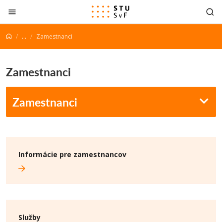
Prejsť na obsah
...
Zamestnanci
Zamestnanci
Zamestnanci
Informácie pre zamestnancov
Služby