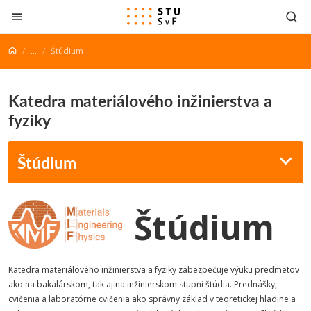
Prejsť na obsah
...
Štúdium
Katedra materiálového inžinierstva a
fyziky
Štúdium
Štúdium
Katedra materiálového inžinierstva a fyziky zabezpečuje výuku predmetov
ako na bakalárskom, tak aj na inžinierskom stupni štúdia. Prednášky,
cvičenia a laboratórne cvičenia ako správny základ v teoretickej hladine a