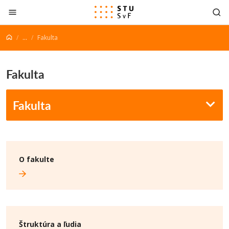
Prejsť na obsah
...
Fakulta
Fakulta
Fakulta
O fakulte
Štruktúra a ľudia