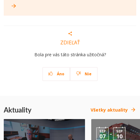
ZDIEĽAŤ
Bola pre vás táto stránka užitočná?
Áno
Nie
Aktuality
Všetky aktuality
SEP
SEP
-
07
10