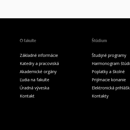
O fakulte
Štúdium
Základné informácie
Študijné programy
Katedry a pracoviská
Harmonogram štúdi
Akademické orgány
Poplatky a školné
Ľudia na fakulte
Prijímacie konanie
Úradná výveska
Elektronická prihláš
Kontakt
Kontakty