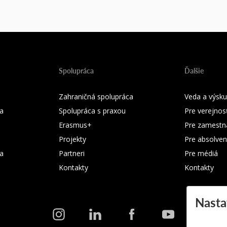
Spolupráca
Ďalšie
Zahraničná spolupráca
Veda a výsk
a
Spolupráca s praxou
Pre verejnos
Erasmus+
Pre zamestn
Projekty
Pre absolven
ka
Partneri
Pre médiá
Kontakty
Kontakty
Nasta